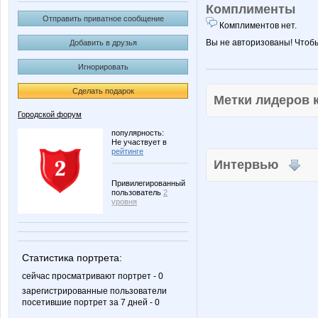
Комплименты
Отправить приватное сообщение
Комплиментов нет.
Вы не авторизованы! Чтоб
Добавить в друзья
Игнорировать
Сделать подарок
Метки лидеров
Городской форум
популярность:
Не участвует в
рейтинге
Интервью
Привилегированный
пользователь
2
уровня
Статистика портрета:
сейчас просматривают портрет - 0
зарегистрированные пользователи
посетившие портрет за 7 дней - 0