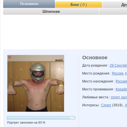
Основное
Блог
( 0 )
Др
Шпионаж
Основное
Дата рождения :
29 Сентя
Место рождения :
Россия
,
Н
Место нахождения :
Россия
Место проживания :
Корабл
Любимые места :
спорт за
Интересы :
Спорт
(3919) ,
А
Портрет заполнен на 93 %